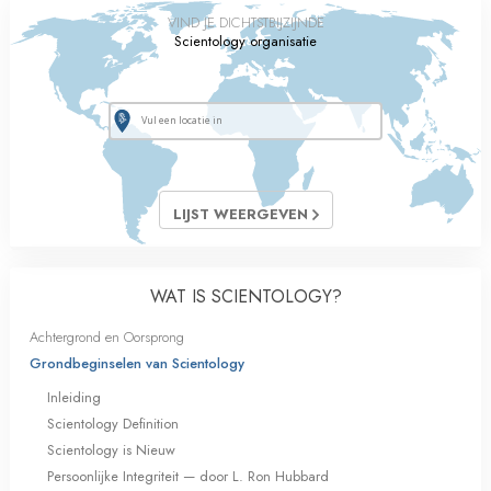
VIND JE DICHTSTBIJZIJNDE
Scientology organisatie
LIJST WEERGEVEN
WAT IS SCIENTOLOGY?
Achtergrond en Oorsprong
Grondbeginselen van Scientology
Inleiding
Scientology Definition
Scientology is Nieuw
Persoonlijke Integriteit — door L. Ron Hubbard