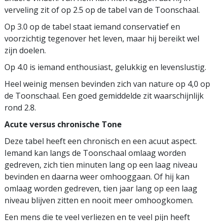
verveling zit of op 2.5 op de tabel van de Toonschaal.
Op 3.0 op de tabel staat iemand conservatief en
voorzichtig tegenover het leven, maar hij bereikt wel
zijn doelen.
Op 4.0 is iemand enthousiast, gelukkig en levenslustig.
Heel weinig mensen bevinden zich van nature op 4,0 op
de Toonschaal. Een goed gemiddelde zit waarschijnlijk
rond 2.8.
Acute versus chronische Tone
Deze tabel heeft een chronisch en een acuut aspect.
Iemand kan langs de Toonschaal omlaag worden
gedreven, zich tien minuten lang op een laag niveau
bevinden en daarna weer omhooggaan. Of hij kan
omlaag worden gedreven, tien jaar lang op een laag
niveau blijven zitten en nooit meer omhoogkomen.
Een mens die te veel verliezen en te veel pijn heeft