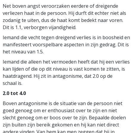
Net boven angst veroorzaken eerdere of dreigende
verliezen haat in de persoon. Hij durft dit echter niet als
zodanig te uiten, dus de haat komt bedekt naar voren.
Dit is 1.1, verborgen vijandigheid.
Iemand die vecht tegen dreigend verlies is in boosheid en
manifesteert voorspelbare aspecten in zijn gedrag. Dit is
het niveau van 1.5.
Iemand die alleen het vermoeden heeft dat hij een verlies
kan lijden of die op dit niveau is vast komen te zitten, is
haatdragend. Hij zit in antagonisme, dat 2.0 op de
schaal is.
2.0 tot 4.0
Boven antagonisme is de situatie van de persoon niet
goed genoeg om er enthousiast over te zijn en niet
slecht genoeg om er boos over te zijn. Bepaalde doelen
zijn buiten zijn bereik gekomen en hij kan niet direct
andere vinden. Van hem kan men zeggen dat hij in