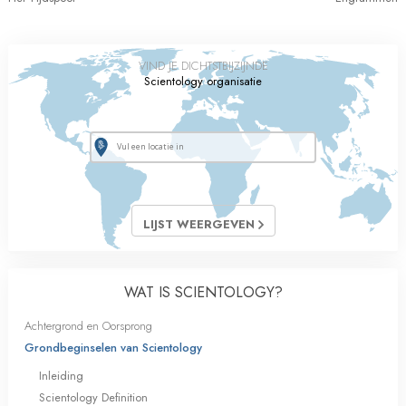
VIND JE DICHTSTBIJZIJNDE
Scientology organisatie
LIJST WEERGEVEN
WAT IS SCIENTOLOGY?
Achtergrond en Oorsprong
Grondbeginselen van Scientology
Inleiding
Scientology Definition