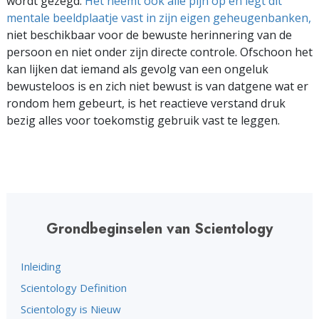
wordt gezegd.
Het neemt ook alle pijn op en legt dit
mentale beeldplaatje vast in zijn eigen geheugenbanken,
niet beschikbaar voor de bewuste herinnering van de
persoon en niet onder zijn directe controle. Ofschoon het
kan lijken dat iemand als gevolg van een ongeluk
bewusteloos is en zich niet bewust is van datgene wat er
rondom hem gebeurt, is het reactieve verstand druk
bezig alles voor toekomstig gebruik vast te leggen.
Grondbeginselen van Scientology
Inleiding
Scientology Definition
Scientology is Nieuw