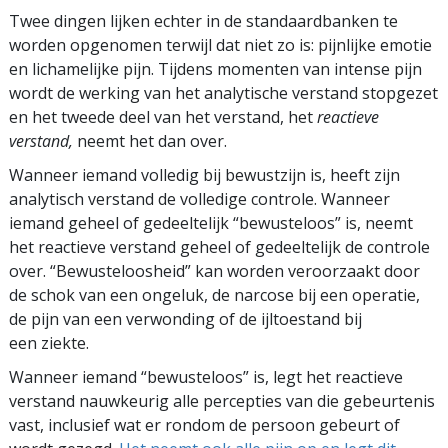
Twee dingen lijken echter in de standaardbanken te
worden opgenomen terwijl dat niet zo is: pijnlijke emotie
en lichamelijke pijn. Tijdens momenten van intense pijn
wordt de werking van het analytische verstand stopgezet
en het tweede deel van het verstand, het
reactieve
verstand,
neemt het dan over.
Wanneer iemand volledig bij bewustzijn is, heeft zijn
analytisch verstand de volledige controle. Wanneer
iemand geheel of gedeeltelijk “bewusteloos” is, neemt
het reactieve verstand geheel of gedeeltelijk de controle
over. “Bewusteloosheid” kan worden veroorzaakt door
de schok van een ongeluk, de narcose bij een operatie,
de pijn van een verwonding of de ijltoestand bij
een ziekte.
Wanneer iemand “bewusteloos” is, legt het reactieve
verstand nauwkeurig alle percepties van die gebeurtenis
vast, inclusief wat er rondom de persoon gebeurt of