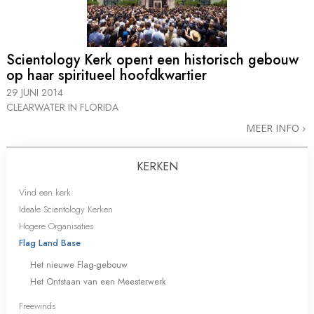
Scientology Kerk opent een historisch gebouw
op haar spiritueel hoofdkwartier
29 JUNI 2014
CLEARWATER IN FLORIDA
MEER INFO
KERKEN
Vind een kerk
Ideale Scientology Kerken
Hogere Organisaties
Flag Land Base
Het nieuwe Flag-gebouw
Het Ontstaan van een Meesterwerk
Freewinds