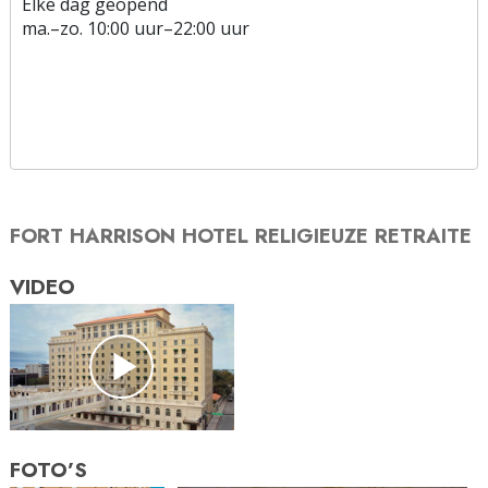
Elke dag geopend
ma.
–
zo.
10:00 uur–22:00 uur
FORT HARRISON HOTEL RELIGIEUZE RETRAITE
VIDEO
FOTO’S