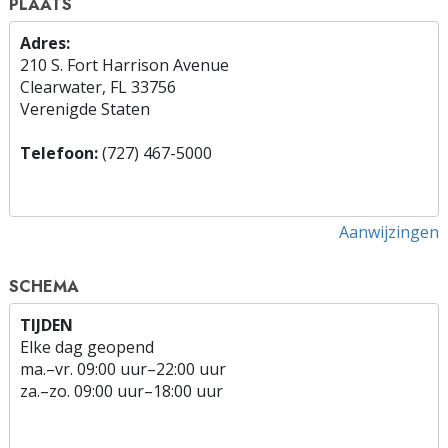
PLAATS
Adres:
210 S. Fort Harrison Avenue
Clearwater, FL 33756
Verenigde Staten
Telefoon:
(727) 467-5000
Aanwijzingen
SCHEMA
TIJDEN
Elke dag geopend
ma.
–
vr.
09:00 uur–22:00 uur
za.
–
zo.
09:00 uur–18:00 uur