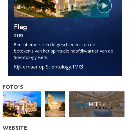
Flag
S
1
·E
5
Een intieme kijk in de geschiedenis en de
betekenis van het spirituele hoofdkwartier van de
Scientology Kerk.
Kijk ernaar op Scientology.TV
FOTO’S
MEER »
WEBSITE