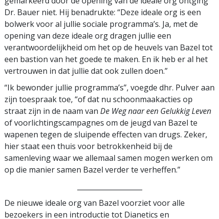
gemarkeerd door de opening van de ideale org ontging
Dr. Bauer niet. Hij benadrukte: “Deze ideale org is een
bolwerk voor al jullie sociale programma’s. Ja, met de
opening van deze ideale org dragen jullie een
verantwoordelijkheid om het op de heuvels van Bazel tot
een bastion van het goede te maken. En ik heb er al het
vertrouwen in dat jullie dat ook zullen doen.”
“Ik bewonder jullie programma’s”, voegde dhr. Pulver aan
zijn toespraak toe, “of dat nu schoonmaakacties op
straat zijn in de naam van
De Weg naar een Gelukkig Leven
of voorlichtingscampagnes om de jeugd van Bazel te
wapenen tegen de sluipende effecten van drugs. Zeker,
hier staat een thuis voor betrokkenheid bij de
samenleving waar we allemaal samen mogen werken om
op die manier samen Bazel verder te verheffen.”
___________________
De nieuwe ideale org van Bazel voorziet voor alle
bezoekers in een introductie tot Dianetics en