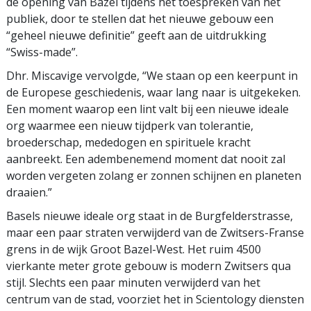
de opening van Bazel tijdens het toespreken van het
publiek, door te stellen dat het nieuwe gebouw een
“geheel nieuwe definitie” geeft aan de uitdrukking
“Swiss-made”.
Dhr. Miscavige vervolgde, “We staan op een keerpunt in
de Europese geschiedenis, waar lang naar is uitgekeken.
Een moment waarop een lint valt bij een nieuwe ideale
org waarmee een nieuw tijdperk van tolerantie,
broederschap, mededogen en spirituele kracht
aanbreekt. Een adembenemend moment dat nooit zal
worden vergeten zolang er zonnen schijnen en planeten
draaien.”
Basels nieuwe ideale org staat in de Burgfelderstrasse,
maar een paar straten verwijderd van de Zwitsers-Franse
grens in de wijk Groot Bazel-West. Het ruim 4500
vierkante meter grote gebouw is modern Zwitsers qua
stijl. Slechts een paar minuten verwijderd van het
centrum van de stad, voorziet het in Scientology diensten