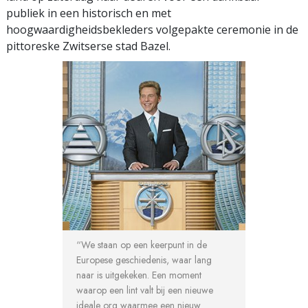
publiek in een historisch en met
hoogwaardigheidsbekleders volgepakte ceremonie in de
pittoreske Zwitserse stad Bazel.
“We staan op een keerpunt in de
Europese geschiedenis, waar lang
naar is uitgekeken. Een moment
waarop een lint valt bij een nieuwe
ideale org waarmee een nieuw