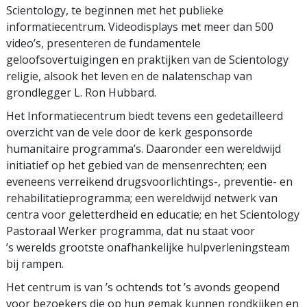
Scientology, te beginnen met het publieke
informatiecentrum. Videodisplays met meer dan 500
video’s, presenteren de fundamentele
geloofsovertuigingen en praktijken van de Scientology
religie, alsook het leven en de nalatenschap van
grondlegger L. Ron Hubbard.
Het Informatiecentrum biedt tevens een gedetailleerd
overzicht van de vele door de kerk gesponsorde
humanitaire programma’s. Daaronder een wereldwijd
initiatief op het gebied van de mensenrechten; een
eveneens verreikend drugsvoorlichtings-, preventie- en
rehabilitatieprogramma; een wereldwijd netwerk van
centra voor geletterdheid en educatie; en het Scientology
Pastoraal Werker programma, dat nu staat voor
’s werelds grootste onafhankelijke hulpverleningsteam
bij rampen.
Het centrum is van ’s ochtends tot ’s avonds geopend
voor bezoekers die op hun gemak kunnen rondkijken en