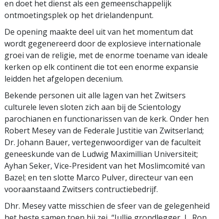
en doet het dienst als een gemeenschappelijk
ontmoetingsplek op het drielandenpunt.
De opening maakte deel uit van het momentum dat
wordt gegenereerd door de explosieve internationale
groei van de religie, met de enorme toename van ideale
kerken op elk continent die tot een enorme expansie
leidden het afgelopen decenium.
Bekende personen uit alle lagen van het Zwitsers
culturele leven sloten zich aan bij de Scientology
parochianen en functionarissen van de kerk. Onder hen
Robert Mesey van de Federale Justitie van Zwitserland;
Dr. Johann Bauer, vertegenwoordiger van de faculteit
geneeskunde van de Ludwig Maximillian Universiteit;
Ayhan Seker, Vice-President van het Moslimcomité van
Bazel; en ten slotte Marco Pulver, directeur van een
vooraanstaand Zwitsers contructiebedrijf.
Dhr. Mesey vatte misschien de sfeer van de gelegenheid
het beste samen toen hij zei, “Jullie grondlegger, L. Ron