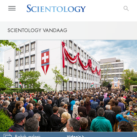
SCIENTOLOGY VANDAAG
Bekijk galerij
Video’s