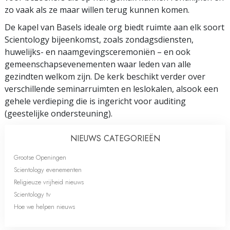
zo vaak als ze maar willen terug kunnen komen.
De kapel van Basels ideale org biedt ruimte aan elk soort
Scientology bijeenkomst, zoals zondagsdiensten,
huwelijks- en naamgevingsceremoniën – en ook
gemeenschapsevenementen waar leden van alle
gezindten welkom zijn. De kerk beschikt verder over
verschillende seminarruimten en leslokalen, alsook een
gehele verdieping die is ingericht voor auditing
(geestelijke ondersteuning).
NIEUWS CATEGORIEËN
Grootse Openingen
Scientology evenementen
Religieuze vrijheid nieuws
Scientology tv
Hoe we helpen nieuws