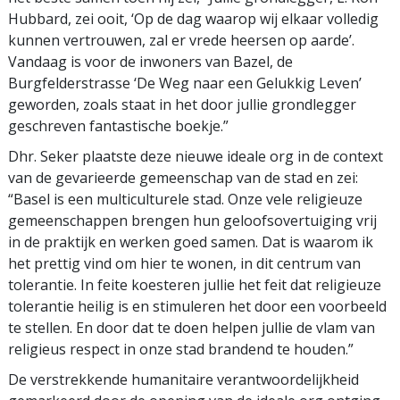
Hubbard, zei ooit, ‘Op de dag waarop wij elkaar volledig
kunnen vertrouwen, zal er vrede heersen op aarde’.
Vandaag is voor de inwoners van Bazel, de
Burgfelderstrasse ‘De Weg naar een Gelukkig Leven’
geworden, zoals staat in het door jullie grondlegger
geschreven fantastische boekje.”
Dhr. Seker plaatste deze nieuwe ideale org in de context
van de gevarieerde gemeenschap van de stad en zei:
“Basel is een multiculturele stad. Onze vele religieuze
gemeenschappen brengen hun geloofsovertuiging vrij
in de praktijk en werken goed samen. Dat is waarom ik
het prettig vind om hier te wonen, in dit centrum van
tolerantie. In feite koesteren jullie het feit dat religieuze
tolerantie heilig is en stimuleren het door een voorbeeld
te stellen. En door dat te doen helpen jullie de vlam van
religieus respect in onze stad brandend te houden.”
De verstrekkende humanitaire verantwoordelijkheid