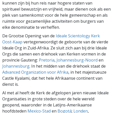
kunnen zijn bij hun reis naar hogere staten van
spiritueel bewustzijn en vrijheid, maar dienen ook als een
plek van samenkomst voor de hele gemeenschap en als
ruimte voor gezamenlijke activiteiten om burgers van
elke denominatie te verheffen.
De Grootse Opening van de
Ideale Scientology Kerk
Oost-Kaap
vertegenwoordigt de geboorte van de vierde
Ideale Org in Zuid-Afrika. Ze sluit zich aan bij drie Ideale
Orgs die samen een driehoek van Kerken vormen in de
provincie Gauteng:
Pretoria
,
Johannesburg-Noord
en
Johannesburg
. In het midden van die driehoek staat de
Advanced Organization voor Afrika
, in het majestueuze
Castle Kyalami, dat het hele Afrikaanse continent van
dienst is.
Al met al heeft de Kerk de afgelopen jaren nieuwe Ideale
Organisaties in grote steden over de hele wereld
geopend, waaronder in de Latijns-Amerikaanse
hoofdsteden
Mexico-Stad
en
Bogotá
;
Londen
,