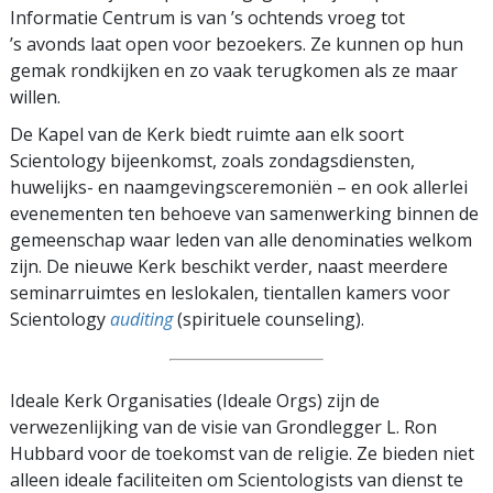
Informatie Centrum is van ’s ochtends vroeg tot
’s avonds laat open voor bezoekers. Ze kunnen op hun
gemak rondkijken en zo vaak terugkomen als ze maar
willen.
De Kapel van de Kerk biedt ruimte aan elk soort
Scientology bijeenkomst, zoals zondagsdiensten,
huwelijks- en naamgevings­ceremoniën – en ook allerlei
evenementen ten behoeve van samenwerking binnen de
gemeenschap waar leden van alle denominaties welkom
zijn. De nieuwe Kerk beschikt verder, naast meerdere
seminarruimtes en leslokalen, tientallen kamers voor
Scientology
auditing
(spirituele counseling).
Ideale Kerk Organisaties (Ideale Orgs) zijn de
verwezenlijking van de visie van Grondlegger L. Ron
Hubbard voor de toekomst van de religie. Ze bieden niet
alleen ideale faciliteiten om Scientologists van dienst te