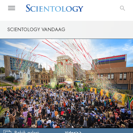
SCIENTOLOGY VANDAAG
Bekijk galerij
Video’s