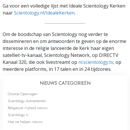
Ga voor een volledige lijst met Ideale Scientology Kerken
naar
Scientology.nl/IdealeKerken
.
Om de boodschap van Scientology nog verder te
dissemineren en om antwoorden te geven op de enorme
interesse in de religie lanceerde de Kerk haar eigen
satelliet-tv-kanaal, Scientology Network, op DIRECTV
Kanaal 320, die ook livestreamt op
nl.scientology.tv
, op
meerdere platforms, in 17 talen en in 24 tijdzones.
NIEUWS CATEGORIEËN
Grootse Openingen
Scientology evenementen
Religieuze vrijheid nieuws
Scientology tv
Hoe we helpen nieuws