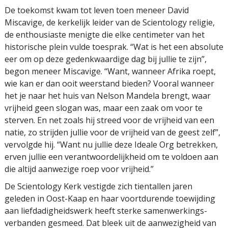
De toekomst kwam tot leven toen meneer David
Miscavige, de kerkelijk leider van de Scientology religie,
de enthousiaste menigte die elke centimeter van het
historische plein vulde toesprak. “Wat is het een absolute
eer om op deze gedenkwaardige dag bij jullie te zijn”,
begon meneer Miscavige. “Want, wanneer Afrika roept,
wie kan er dan ooit weerstand bieden? Vooral wanneer
het je naar het huis van Nelson Mandela brengt, waar
vrijheid geen slogan was, maar een zaak om voor te
sterven. En net zoals hij streed voor de vrijheid van een
natie, zo strijden jullie voor de vrijheid van de geest zelf”,
vervolgde hij. “Want nu jullie deze Ideale Org betrekken,
erven jullie een verantwoordelijkheid om te voldoen aan
die altijd aanwezige roep voor vrijheid.”
De Scientology Kerk vestigde zich tientallen jaren
geleden in Oost-Kaap en haar voortdurende toewijding
aan liefdadigheidswerk heeft sterke samenwerkings­
verbanden gesmeed. Dat bleek uit de aanwezigheid van