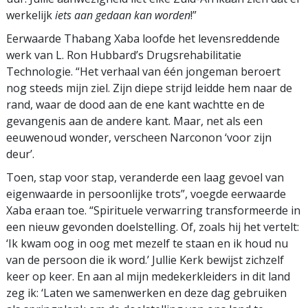
werkelijk
iets aan gedaan kan worden
!”
Eerwaarde Thabang Xaba loofde het levensreddende
werk van L. Ron Hubbard’s Drugsrehabilitatie
Technologie. “Het verhaal van één jongeman beroert
nog steeds mijn ziel. Zijn diepe strijd leidde hem naar de
rand, waar de dood aan de ene kant wachtte en de
gevangenis aan de andere kant. Maar, net als een
eeuwenoud wonder, verscheen Narconon ‘voor zijn
deur’.
Toen, stap voor stap, veranderde een laag gevoel van
eigenwaarde in persoonlijke trots”, voegde eerwaarde
Xaba eraan toe. “Spirituele verwarring transformeerde in
een nieuw gevonden doelstelling. Of, zoals hij het vertelt:
‘Ik kwam oog in oog met mezelf te staan en ik houd nu
van de persoon die ik word.’ Jullie Kerk bewijst zichzelf
keer op keer. En aan al mijn medekerkleiders in dit land
zeg ik: ‘Laten we samenwerken en deze dag gebruiken