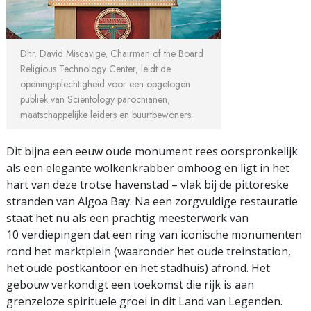
Dhr. David Miscavige, Chairman of the Board
Religious Technology Center, leidt de
openings­plechtigheid voor een opgetogen
publiek van Scientology parochianen,
maatschappelijke leiders en buurtbewoners.
Dit bijna een eeuw oude monument rees oorspronkelijk
als een elegante wolkenkrabber omhoog en ligt in het
hart van deze trotse havenstad – vlak bij de pittoreske
stranden van Algoa Bay. Na een zorgvuldige restauratie
staat het nu als een prachtig meesterwerk van
10 verdiepingen
dat een ring van iconische monumenten
rond het marktplein (waaronder het oude treinstation,
het oude postkantoor en het stadhuis) afrond. Het
gebouw verkondigt een toekomst die rijk is aan
grenzeloze spirituele groei in dit Land van Legenden.