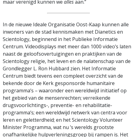
maar verenigd kunnen we
alles
aan.”
In de nieuwe Ideale Organisatie Oost-Kaap kunnen alle
inwoners van de stad kennismaken met Dianetics en
Scientology, beginnend in het Publieke Informatie
Centrum. Videodisplays met meer dan 1000 video’s laten
naast de geloofsovertuigingen en praktijken van de
Scientology religie, het leven en de nalatenschap van de
Grondlegger L. Ron Hubbard zien. Het Informatie
Centrum biedt tevens een compleet overzicht van de
bekende door de Kerk gesponsorde humanitaire
programma’s – waaronder een wereldwijd initiatief op
het gebied van de mensenrechten; verreikende
drugsvoorlichtings-, preventie- en rehabilitatie­
programma’s; een wereldwijd netwerk van centra voor
leren en geletterdheid; en het Scientology Volunteer
Minister Programma, wat nu ’s werelds grootste
onafhankelijke hulpverleningsgroep bij rampen is. Het