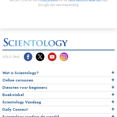
ReCAPTCHA en het
Privacybeleid
en de
Gebruiksvoorwaarden
van
Google zijn van toepassing.
VOLG ONS
Wat is Scientology?
Online cursussen
Diensten voor beginners
Boekwinkel
Scientology Vandaag
Daily Connect
Scientology rondom de wereld