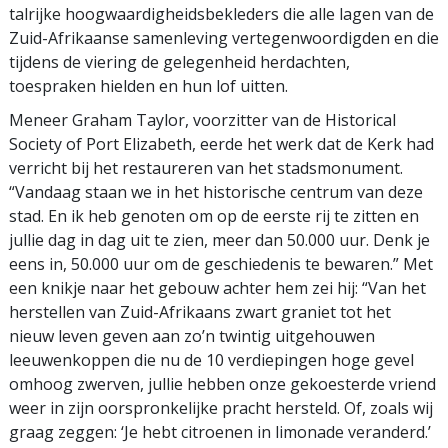
talrijke hoogwaardigheids­bekleders die alle lagen van de
Zuid-Afrikaanse samenleving vertegenwoordigden en die
tijdens de viering de gelegenheid herdachten,
toespraken hielden en hun lof uitten.
Meneer Graham Taylor, voorzitter van de Historical
Society of Port Elizabeth, eerde het werk dat de Kerk had
verricht bij het restaureren van het stadsmonument.
“Vandaag staan we in het historische centrum van deze
stad. En ik heb genoten om op de eerste rij te zitten en
jullie dag in dag uit te zien, meer dan 50.000 uur. Denk je
eens in, 50.000 uur om de geschiedenis te bewaren.” Met
een knikje naar het gebouw achter hem zei hij: “Van het
herstellen van Zuid-Afrikaans zwart graniet tot het
nieuw leven geven aan zo’n twintig uitgehouwen
leeuwenkoppen die nu de 10 verdiepingen hoge gevel
omhoog zwerven, jullie hebben onze gekoesterde vriend
weer in zijn oorspronkelijke pracht hersteld. Of, zoals wij
graag zeggen: ‘Je hebt citroenen in limonade veranderd.’