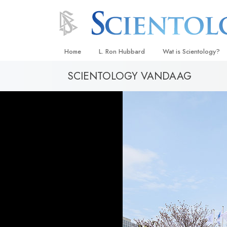
Home
L. Ron Hubbard
Wat is Scientology?
SCIENTOLOGY VANDAAG
Overtuigingen & Prakt
De Credo’s en Codes 
Wat scientologen zeg
Scientology
Maak kennis met een 
Binnen in een Kerk
De Grondbeginselen 
Een Inleiding tot Diane
Liefde en Haat –