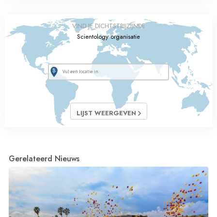
VIND JE DICHTSTBIJZIJNDE
Scientology organisatie
LIJST WEERGEVEN
Gerelateerd Nieuws