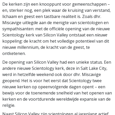
De kerken zijn een knooppunt voor gemeenschappen –
en, sterker nog, een plek waar de kruising van verstand,
lichaam en geest een tastbare realiteit is. Zoals dhr.
Miscavige uitlegde aan de menigte van scientologen en
sympathisanten: met de officiële opening van de nieuwe
Scientology kerk van Silicon Valley ontstaat een
nieuwe
koppeling: de kracht om het volledige potentieel van dit
nieuwe millennium, de kracht van de geest, te
ontketenen.
De opening van Silicon Valley had een unieke status. Een
andere nieuwe Scientology kerk, deze in Salt Lake City,
werd in hetzelfde weekend ook door dhr. Miscavige
geopend. Het is voor het eerst dat Scientology twee
nieuwe kerken op opeenvolgende dagen opent – een
bewijs voor de toenemende snelheid van het openen van
kerken en de voortdurende wereldwijde expansie van de
religie.
Naast Silicon Valley zijn scientologen al jarenlang actief