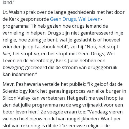
land.”
Lt. Walsh sprak over de lange geschiedenis met het door
de Kerk gesponsorde
Geen Drugs, Wel Leven
-
programma: “Ik heb gezien hoe drugs iemand de
vernieling in helpen. Drugs zijn niet geïnteresseerd in je
religie, hoe zuinig je bent, wat je geslacht is of hoeveel
vrienden je op Facebook hebt”, zei hij. “Nou, het stopt
hier,
het stopt
nu,
en het stopt met Geen Drugs, Wel
Leven en de Scientology Kerk. Jullie hebben een
beweging gecreëerd die de stroom van drugsgebruik
kan indammen.”
Mevr. Peshawaria vertelde het publiek: “Ik geloof dat de
Scientology Kerk het genezingsproces van elke burger in
Silicon Valley kan verbeteren. Het geeft me veel hoop te
zien dat jullie programma nu de weg vrijmaakt voor een
beter leven hier.” Ze voegde eraan toe: “Vandaag vieren
we een heel nieuw model van mogelijkheden. Want per
slot van rekening is dit de 21e-eeuwse religie – de