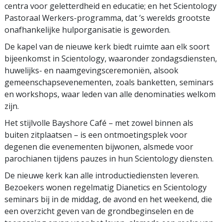
centra voor geletterdheid en educatie; en het Scientology
Pastoraal Werkers-programma, dat ’s werelds grootste
onafhankelijke hulporganisatie is geworden.
De kapel van de nieuwe kerk biedt ruimte aan elk soort
bijeenkomst in Scientology, waaronder zondagsdiensten,
huwelijks- en naamgevingsceremoniën, alsook
gemeenschapsevenementen, zoals banketten, seminars
en workshops, waar leden van alle denominaties welkom
zijn.
Het stijlvolle Bayshore Café – met zowel binnen als
buiten zitplaatsen – is een ontmoetingsplek voor
degenen die evenementen bijwonen, alsmede voor
parochianen tijdens pauzes in hun Scientology diensten.
De nieuwe kerk kan alle introductiediensten leveren.
Bezoekers wonen regelmatig Dianetics en Scientology
seminars bij in de middag, de avond en het weekend, die
een overzicht geven van de grondbeginselen en de