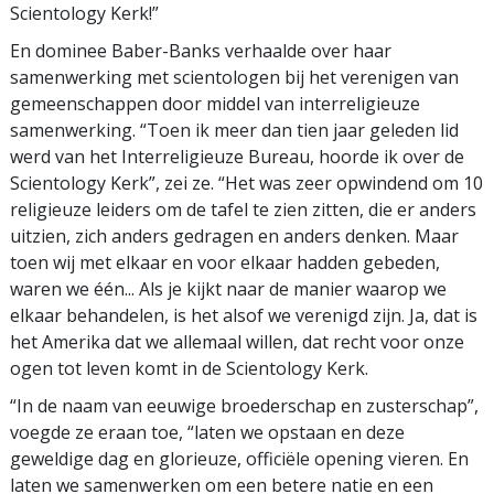
Scientology Kerk!”
En dominee Baber-Banks verhaalde over haar
samenwerking met scientologen bij het verenigen van
gemeenschappen door middel van interreligieuze
samenwerking. “Toen ik meer dan tien jaar geleden lid
werd van het Interreligieuze Bureau, hoorde ik over de
Scientology Kerk”, zei ze. “Het was zeer opwindend om 10
religieuze leiders om de tafel te zien zitten, die er anders
uitzien, zich anders gedragen en anders denken. Maar
toen wij met elkaar en voor elkaar hadden gebeden,
waren we één... Als je kijkt naar de manier waarop we
elkaar behandelen, is het alsof we verenigd zijn. Ja, dat is
het Amerika dat we allemaal willen, dat recht voor onze
ogen tot leven komt in de Scientology Kerk.
“In de naam van eeuwige broederschap en zusterschap”,
voegde ze eraan toe, “laten we opstaan en deze
geweldige dag en glorieuze, officiële opening vieren. En
laten we samenwerken om een betere natie en een