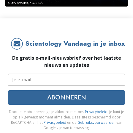
CLEARWATER, FLORIDA
Scientology Vandaag in je inbox
De gratis e‑mail-nieuwsbrief over het laatste
nieuws en updates
ABONNEREN
Door je te abonneren ga je akkoord met ons
Privacybeleid
. Je kunt je
op elk gewenst moment afmelden. Deze site is beschermd door
ReCAPTCHA en het
Privacybeleid
en de
Gebruiksvoorwaarden
van
Google zijn van toepassing.