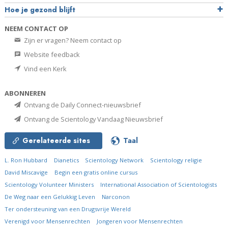
Hoe je gezond blijft
NEEM CONTACT OP
Zijn er vragen? Neem contact op
Website feedback
Vind een Kerk
ABONNEREN
Ontvang de Daily Connect-nieuwsbrief
Ontvang de Scientology Vandaag Nieuwsbrief
Gerelateerde sites
Taal
L. Ron Hubbard
Dianetics
Scientology Network
Scientology religie
David Miscavige
Begin een gratis online cursus
Scientology Volunteer Ministers
International Association of Scientologists
De Weg naar een Gelukkig Leven
Narconon
Ter ondersteuning van een Drugsvrije Wereld
Verenigd voor Mensenrechten
Jongeren voor Mensenrechten