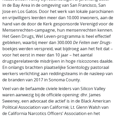
in de Bay Area in de omgeving van San Francisco, San
Jose en Los Gatos. Door het werk van lokale parochianen
en vrijwilligers leerden meer dan 10.000 inwoners, aan de
hand van de door de Kerk gesponsorde Verenigd voor de
Mensenrechten-campagne, hun mensenrechten kennen.
Het Geen Drugs, Wel Leven-programma is heel effectief
gebleken, waarbij meer dan 300.000
De Feiten over Drugs
-
boekjes werden verspreid, wat bijdroeg aan het feit dat –
voor het eerst in meer dan 10 jaar – het aantal
drugsgerelateerde misdrijven in hoge risicozones daalde.
En onlangs brachten plaatselijke Scientology pastoraal
werkers verlichting aan reddingsteams in de nasleep van
de branden van 2017 in Sonoma County.
Veel van de befaamde civiele leiders van Silicon Valley
waren aanwezig bij de officiële opening: dhr. James
Sweeney, een advocaat die actief is in de Black American
Political Association van Californië; Lt. Glenn Walsh van
de California Narcotics Officers’ Association en het