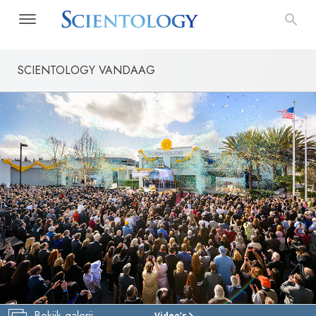
SCIENTOLOGY VANDAAG
Bekijk galerij
Video’s