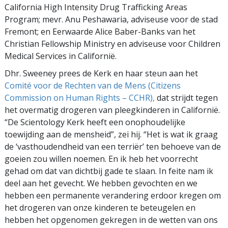
California High Intensity Drug Trafficking Areas
Program; mevr. Anu Peshawaria, adviseuse voor de stad
Fremont; en Eerwaarde Alice Baber-Banks van het
Christian Fellowship Ministry en adviseuse voor Children
Medical Services in Californië.
Dhr. Sweeney prees de Kerk en haar steun aan het
Comité voor de Rechten van de Mens (Citizens
Commission on Human Rights – CCHR),
dat strijdt tegen
het overmatig drogeren van pleegkinderen in Californië.
“De Scientology Kerk heeft een onophoudelijke
toewijding aan de mensheid”, zei hij. “Het is wat ik graag
de ‘vasthoudendheid van een terriër’ ten behoeve van de
goeien zou willen noemen. En ik heb het voorrecht
gehad om dat van dichtbij gade te slaan. In feite nam ik
deel aan het gevecht. We hebben gevochten en we
hebben een permanente verandering erdoor kregen om
het drogeren van onze kinderen te beteugelen en
hebben het opgenomen gekregen in de wetten van ons