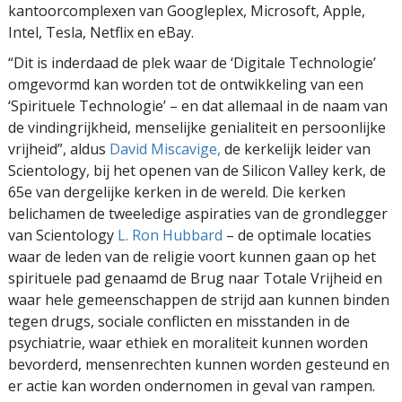
kantoorcomplexen van Googleplex, Microsoft, Apple,
Intel, Tesla, Netflix en eBay.
“Dit is inderdaad de plek waar de ‘Digitale Technologie’
omgevormd kan worden tot de ontwikkeling van een
‘Spirituele Technologie’ – en dat allemaal in de naam van
de vindingrijkheid, menselijke genialiteit en persoonlijke
vrijheid”, aldus
David Miscavige,
de kerkelijk leider van
Scientology, bij het openen van de Silicon Valley kerk, de
65e van dergelijke kerken in de wereld. Die kerken
belichamen de tweeledige aspiraties van de grondlegger
van Scientology
L. Ron Hubbard
– de optimale locaties
waar de leden van de religie voort kunnen gaan op het
spirituele pad genaamd de Brug naar Totale Vrijheid en
waar hele gemeenschappen de strijd aan kunnen binden
tegen drugs, sociale conflicten en misstanden in de
psychiatrie, waar ethiek en moraliteit kunnen worden
bevorderd, mensenrechten kunnen worden gesteund en
er actie kan worden ondernomen in geval van rampen.