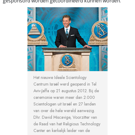
gesponsord worden gecoördineerd kunnen worden.
Het nieuwe Ideale Scientology
Centrum Israël werd geopend in Tel
Aviv-Jaffa op 21 augustus 2012. Bij de
ceremonie waren meer dan 2.000
Scientologen uit Israël en 27 landen
van over de hele wereld aanwezig.
Dhr. David Miscavige, Voorzitter van
de Raad van het Religious Technology
Center en kerkelijk leider van de