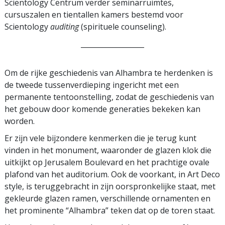
Scientology Centrum verder seminarruimtes,
cursuszalen en tientallen kamers bestemd voor
Scientology
auditing
(spirituele counseling).
__________________
Om de rijke geschiedenis van Alhambra te herdenken is
de tweede tussenverdieping ingericht met een
permanente tentoonstelling, zodat de geschiedenis van
het gebouw door komende generaties bekeken kan
worden.
Er zijn vele bijzondere kenmerken die je terug kunt
vinden in het monument, waaronder de glazen klok die
uitkijkt op Jerusalem Boulevard en het prachtige ovale
plafond van het auditorium. Ook de voorkant, in Art Deco
style, is teruggebracht in zijn oorspronkelijke staat, met
gekleurde glazen ramen, verschillende ornamenten en
het prominente “Alhambra” teken dat op de toren staat.