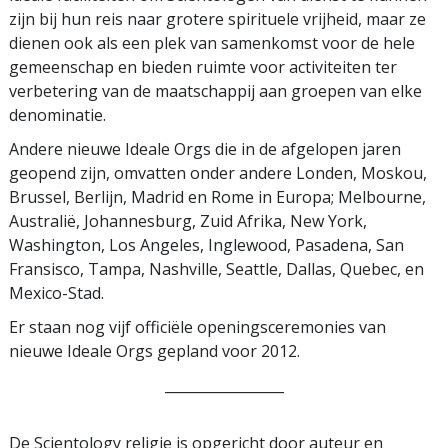
zijn bij hun reis naar grotere spirituele vrijheid, maar ze
dienen ook als een plek van samenkomst voor de hele
gemeenschap en bieden ruimte voor activiteiten ter
verbetering van de maatschappij aan groepen van elke
denominatie.
Andere nieuwe Ideale Orgs die in de afgelopen jaren
geopend zijn, omvatten onder andere Londen, Moskou,
Brussel, Berlijn, Madrid en Rome in Europa; Melbourne,
Australië, Johannesburg, Zuid Afrika, New York,
Washington, Los Angeles, Inglewood, Pasadena, San
Fransisco, Tampa, Nashville, Seattle, Dallas, Quebec, en
Mexico-Stad.
Er staan nog vijf officiële openingsceremonies van
nieuwe Ideale Orgs gepland voor 2012.
_________________
De Scientology religie is opgericht door auteur en