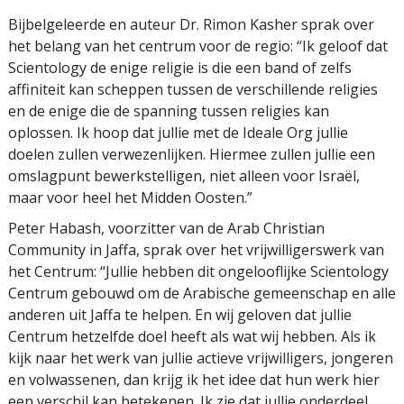
Bijbelgeleerde en auteur Dr. Rimon Kasher sprak over
het belang van het centrum voor de regio: “Ik geloof dat
Scientology de enige religie is die een band of zelfs
affiniteit kan scheppen tussen de verschillende religies
en de enige die de spanning tussen religies kan
oplossen. Ik hoop dat jullie met de Ideale Org jullie
doelen zullen verwezenlijken. Hiermee zullen jullie een
omslagpunt bewerkstelligen, niet alleen voor Israël,
maar voor heel het Midden Oosten.”
Peter Habash, voorzitter van de Arab Christian
Community in Jaffa, sprak over het vrijwilligerswerk van
het Centrum: “Jullie hebben dit ongelooflijke Scientology
Centrum gebouwd om de Arabische gemeenschap en alle
anderen uit Jaffa te helpen. En wij geloven dat jullie
Centrum hetzelfde doel heeft als wat wij hebben. Als ik
kijk naar het werk van jullie actieve vrijwilligers, jongeren
en volwassenen, dan krijg ik het idee dat hun werk hier
een verschil kan betekenen. Ik zie dat jullie onderdeel