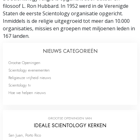
filosoof L. Ron Hubbard. In 1952 werd in de Verenigde
Staten de eerste Scientology organisatie opgericht.
Inmiddels is de religie uitgegroeid tot meer dan 10.000
organisaties, missies en groepen met miljoenen leden in
167 landen.
NIEUWS CATEGORIEËN
Grootse Openingen
Scientology evenementen
Religieuze vrijheid nieuws
Scientology tv
Hoe we helpen nieuws
GROOTSE OPENINGEN VAN
IDEALE SCIENTOLOGY KERKEN
San Juan, Porto Rico