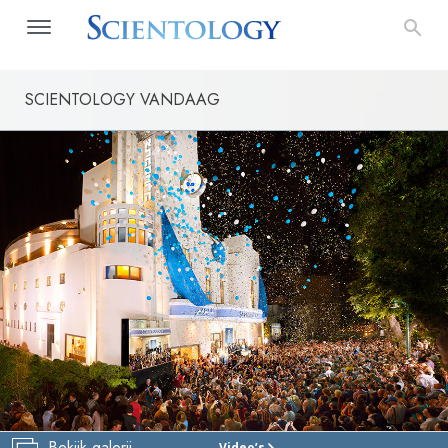
SCIENTOLOGY VANDAAG
Bekijk galerij
Video’s