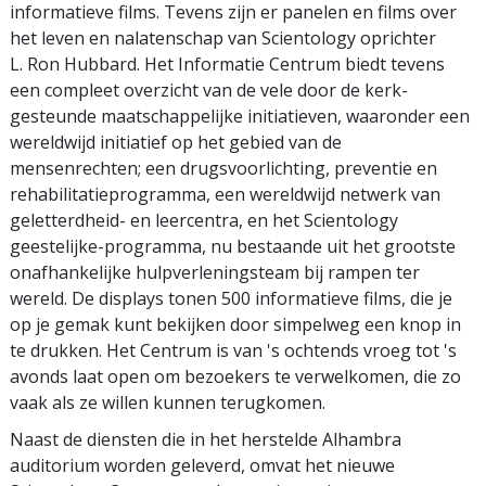
informatieve films. Tevens zijn er panelen en films over
het leven en nalatenschap van Scientology oprichter
L. Ron Hubbard. Het Informatie Centrum biedt tevens
een compleet overzicht van de vele door de kerk-
gesteunde maatschappelijke initiatieven, waaronder een
wereldwijd initiatief op het gebied van de
mensenrechten; een drugsvoorlichting, preventie en
rehabilitatieprogramma, een wereldwijd netwerk van
geletterdheid- en leercentra, en het Scientology
geestelijke-programma, nu bestaande uit het grootste
onafhankelijke hulpverleningsteam bij rampen ter
wereld. De displays tonen 500 informatieve films, die je
op je gemak kunt bekijken door simpelweg een knop in
te drukken. Het Centrum is van 's ochtends vroeg tot 's
avonds laat open om bezoekers te verwelkomen, die zo
vaak als ze willen kunnen terugkomen.
Naast de diensten die in het herstelde Alhambra
auditorium worden geleverd, omvat het nieuwe