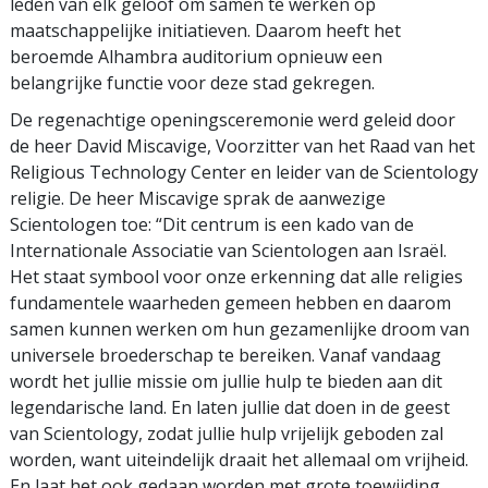
leden van elk geloof om samen te werken op
maatschappelijke initiatieven. Daarom heeft het
beroemde Alhambra auditorium opnieuw een
belangrijke functie voor deze stad gekregen.
De regenachtige openingsceremonie werd geleid door
de heer David Miscavige, Voorzitter van het Raad van het
Religious Technology Center en leider van de Scientology
religie. De heer Miscavige sprak de aanwezige
Scientologen toe: “Dit centrum is een kado van de
Internationale Associatie van Scientologen aan Israël.
Het staat symbool voor onze erkenning dat alle religies
fundamentele waarheden gemeen hebben en daarom
samen kunnen werken om hun gezamenlijke droom van
universele broederschap te bereiken. Vanaf vandaag
wordt het jullie missie om jullie hulp te bieden aan dit
legendarische land. En laten jullie dat doen in de geest
van Scientology, zodat jullie hulp vrijelijk geboden zal
worden, want uiteindelijk draait het allemaal om vrijheid.
En laat het ook gedaan worden met grote toewijding,