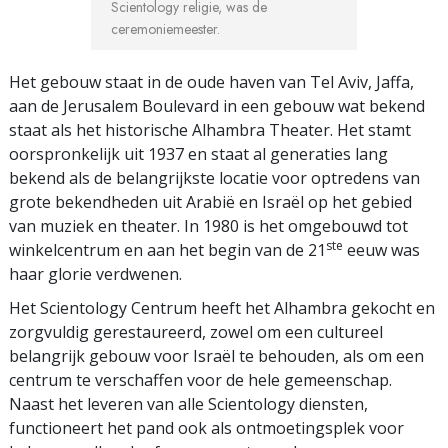
Scientology religie, was de
ceremoniemeester.
Het gebouw staat in de oude haven van Tel Aviv, Jaffa,
aan de Jerusalem Boulevard in een gebouw wat bekend
staat als het historische Alhambra Theater. Het stamt
oorspronkelijk uit 1937 en staat al generaties lang
bekend als de belangrijkste locatie voor optredens van
grote bekendheden uit Arabië en Israël op het gebied
van muziek en theater. In 1980 is het omgebouwd tot
ste
winkelcentrum en aan het begin van de 21
eeuw was
haar glorie verdwenen.
Het Scientology Centrum heeft het Alhambra gekocht en
zorgvuldig gerestaureerd, zowel om een cultureel
belangrijk gebouw voor Israël te behouden, als om een
centrum te verschaffen voor de hele gemeenschap.
Naast het leveren van alle Scientology diensten,
functioneert het pand ook als ontmoetingsplek voor