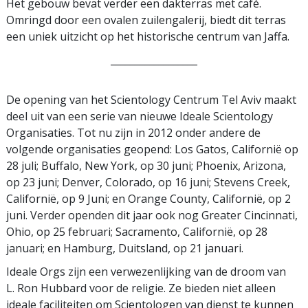
Het gebouw bevat verder een dakterras met café.
Omringd door een ovalen zuilengalerij, biedt dit terras
een uniek uitzicht op het historische centrum van Jaffa.
__________________
De opening van het Scientology Centrum Tel Aviv maakt
deel uit van een serie van nieuwe Ideale Scientology
Organisaties. Tot nu zijn in 2012 onder andere de
volgende organisaties geopend: Los Gatos, Californië op
28 juli; Buffalo, New York, op 30 juni; Phoenix, Arizona,
op 23 juni; Denver, Colorado, op 16 juni; Stevens Creek,
Californië, op 9 Juni; en Orange County, Californië, op 2
juni. Verder openden dit jaar ook nog Greater Cincinnati,
Ohio, op 25 februari; Sacramento, Californië, op 28
januari; en Hamburg, Duitsland, op 21 januari.
Ideale Orgs zijn een verwezenlijking van de droom van
L. Ron Hubbard voor de religie. Ze bieden niet alleen
ideale faciliteiten om Scientologen van dienst te kunnen