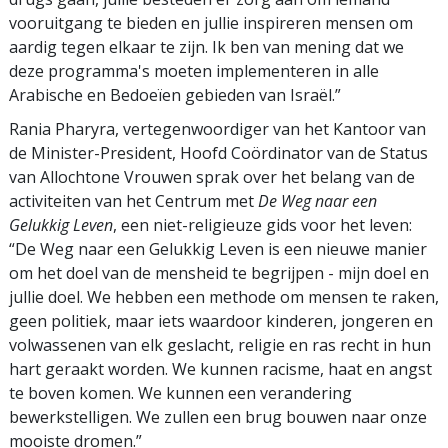
vooruitgang te bieden en jullie inspireren mensen om
aardig tegen elkaar te zijn. Ik ben van mening dat we
deze programma's moeten implementeren in alle
Arabische en Bedoeïen gebieden van Israël.”
Rania Pharyra, vertegenwoordiger van het Kantoor van
de Minister-President, Hoofd Coördinator van de Status
van Allochtone Vrouwen sprak over het belang van de
activiteiten van het Centrum met
De Weg naar een
Gelukkig Leven
, een niet-religieuze gids voor het leven:
“De Weg naar een Gelukkig Leven is een nieuwe manier
om het doel van de mensheid te begrijpen - mijn doel en
jullie doel. We hebben een methode om mensen te raken,
geen politiek, maar iets waardoor kinderen, jongeren en
volwassenen van elk geslacht, religie en ras recht in hun
hart geraakt worden. We kunnen racisme, haat en angst
te boven komen. We kunnen een verandering
bewerkstelligen. We zullen een brug bouwen naar onze
mooiste dromen.”