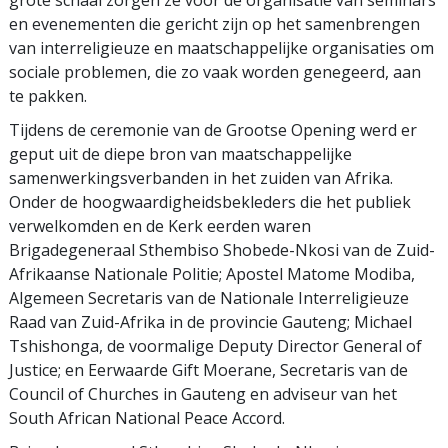
grote schaal zorgen ze voor de organisatie van seminars
en evenementen die gericht zijn op het samenbrengen
van interreligieuze en maatschappelijke organisaties om
sociale problemen, die zo vaak worden genegeerd, aan
te pakken.
Tijdens de ceremonie van de Grootse Opening werd er
geput uit de diepe bron van maatschappelijke
samenwerkingsverbanden in het zuiden van Afrika.
Onder de hoogwaardigheidsbekleders die het publiek
verwelkomden en de Kerk eerden waren
Brigadegeneraal Sthembiso Shobede-Nkosi van de Zuid-
Afrikaanse Nationale Politie; Apostel Matome Modiba,
Algemeen Secretaris van de Nationale Interreligieuze
Raad van Zuid-Afrika in de provincie Gauteng; Michael
Tshishonga, de voormalige Deputy Director General of
Justice; en Eerwaarde Gift Moerane, Secretaris van de
Council of Churches in Gauteng en adviseur van het
South African National Peace Accord.