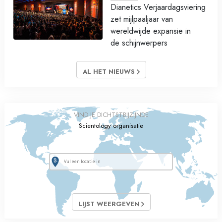
Dianetics Verjaardagsviering
zet mijlpaaljaar van
wereldwijde expansie in
de schijnwerpers
AL HET NIEUWS
VIND JE DICHTSTBIJZIJNDE
Scientology organisatie
LIJST WEERGEVEN