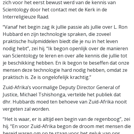
zich voor het eerst bewust werd van de kennis van
Scientology door het contact met de Kerk in de
Interreligieuze Raad.
“Vanaf het begin zag ik jullie passie als jullie over L. Ron
Hubbard en zijn technologie spraken, die zoveel
praktische hulpmiddelen biedt die je nu in het leven
nodig hebt”, zei hij. “Ik begon openlijk over de manieren
van Scientology te leren en over alle kennis die jullie tot
je beschikking hebben. En ik begon te beseffen dat onze
mensen deze technologie hard nodig hebben, omdat ze
praktisch is. Ze is ongelofelijk krachtig.”
Zuid-Afrika’s voormalige Deputy Director General of
Justice, Michael Tshishonga, vertelde het publiek dat
dhr. Hubbards moed ten behoeve van Zuid-Afrika nooit
vergeten zal worden.
“Het is waar, er is altijd een begin van de regenboog”, zei
hij. “En voor Zuid-Afrika begon de droom met mensen die
bereid waren om op te staan voor het geluk van ons