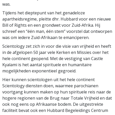
was.
Tijdens het dieptepunt van het genadeloze
apartheidsregime, pleitte dhr. Hubbard voor een nieuwe
Bill of Rights en een grondwet voor Zuid-Afrika. Hij
schreef een “één man, één stem” voorstel dat ontworpen
was om iedere Zuid-Afrikaan te emanciperen.
Scientology zet zich in voor die visie van vrijheid en heeft
in de afgelopen 50 jaar vele Kerken en Missies over het
hele continent geopend. Met de vestiging van Castle
Kyalami is het aantal spirituele en humanitaire
mogelijkheden exponentieel gegroeid.
Hier kunnen scientologen uit het hele continent
Scientology diensten doen, waarmee parochianen
voortgang kunnen maken op hun spirituele reis naar de
hogere regionen van de Brug naar Totale Vrijheid en dat
ook nog eens op Afrikaanse bodem. De uitgestrekte
faciliteit bevat ook een Hubbard Begeleidings Centrum