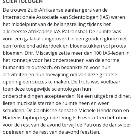
SCIENTOLOGEN
De trouwe Zuid-Afrikaanse aanhangers van de
Internationale Associatie van Scientologen (IAS) waren
het middelpunt van de belangstelling tijdens het
allereerste Afrikaanse IAS Patronsbal. De ruimte was
voor een galabal omgetoverd in een gouden glorie met
een fonkelend achterdoek en bloemstukken vol protea
bloemen. Dhr. Miscavige zette meer dan 100 IAS-leden in
het zonnetje voor het ondersteunen van de enorme
humanitaire outreach, en bedankte ze voor hun
activiteiten en hun toewijding om van deze grootse
opening een succes te maken. De trots was voelbaar
toen deze toegewijde scientologen hun
onderscheidingen accepteerden. Na een uitgebreid diner,
lieten muzikale sterren de ruimte heen en weer
schudden. De Caribische sensatie Michele Henderson en
Harlems hiphop legende Doug E. Fresh zetten het ritme
voor de rest van de avond terwijl de Patrons de dansvloer
opgingen en de rest van de avond feestten.