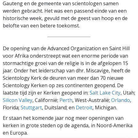
Gauteng en de gemeente van scientologen samen
werden gebracht. Het was een passend einde van een
historische week, gevuld met de geest van hoop en de
belofte van een betere toekomst.
De opening van de Advanced Organization en Saint Hill
voor Afrika onderstreept wat een enorme periode van
stormachtige groei van de religie is in de afgelopen 15
jaar. Onder het leiderschap van dhr. Miscavige, heeft de
Scientology Kerk de deuren van meer dan 70 nieuwe
Scientology Kerken op zes continenten geopend. De
laatste tijd zijn er Kerken geopend in:
Salt Lake City
, Utah;
Silicon Valley
, Californië;
Perth
, West-Australië;
Orlando
,
Florida;
Stuttgart
, Duitsland; en
Detroit
, Michigan.
Er staan het komende jaar nog meer openingen van
kerken in grote steden op de agenda, in Noord-Amerika
en Europa.