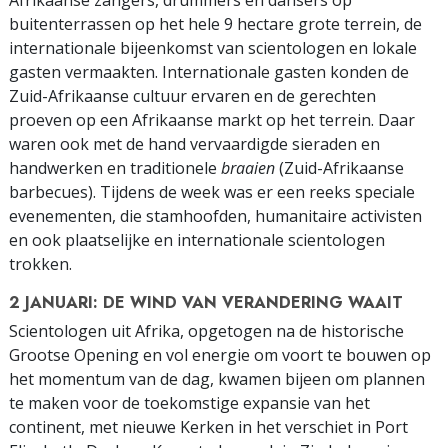
Afrikaanse zangers, drummers en dansers op
buitenterrassen op het hele 9 hectare grote terrein, de
internationale bijeenkomst van scientologen en lokale
gasten vermaakten. Internationale gasten konden de
Zuid-Afrikaanse cultuur ervaren en de gerechten
proeven op een Afrikaanse markt op het terrein. Daar
waren ook met de hand vervaardigde sieraden en
handwerken en traditionele
braaien
(Zuid-Afrikaanse
barbecues). Tijdens de week was er een reeks speciale
evenementen, die stamhoofden, humanitaire activisten
en ook plaatselijke en internationale scientologen
trokken.
2 JANUARI: DE WIND VAN VERANDERING WAAIT
Scientologen uit Afrika, opgetogen na de historische
Grootse Opening en vol energie om voort te bouwen op
het momentum van de dag, kwamen bijeen om plannen
te maken voor de toekomstige expansie van het
continent, met nieuwe Kerken in het verschiet in Port