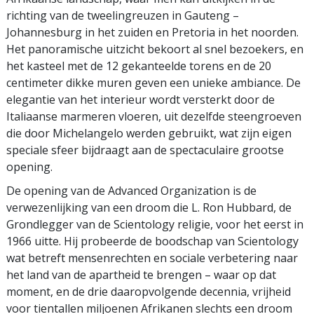
richting van de tweelingreuzen in Gauteng –
Johannesburg in het zuiden en Pretoria in het noorden.
Het panoramische uitzicht bekoort al snel bezoekers, en
het kasteel met de 12 gekanteelde torens en de 20
centimeter dikke muren geven een unieke ambiance. De
elegantie van het interieur wordt versterkt door de
Italiaanse marmeren vloeren, uit dezelfde steengroeven
die door Michelangelo werden gebruikt, wat zijn eigen
speciale sfeer bijdraagt aan de spectaculaire grootse
opening.
De opening van de Advanced Organization is de
verwezenlijking van een droom die L. Ron Hubbard, de
Grondlegger van de Scientology religie, voor het eerst in
1966 uitte. Hij probeerde de boodschap van Scientology
wat betreft mensenrechten en sociale verbetering naar
het land van de apartheid te brengen – waar op dat
moment, en de drie daaropvolgende decennia, vrijheid
voor tientallen miljoenen Afrikanen slechts een droom