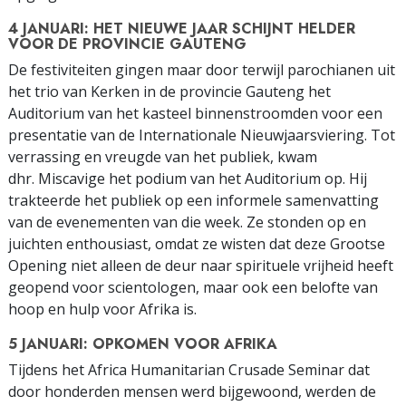
4 JANUARI: HET NIEUWE JAAR SCHIJNT HELDER
VOOR DE PROVINCIE GAUTENG
De festiviteiten gingen maar door terwijl parochianen uit
het trio van Kerken in de provincie Gauteng het
Auditorium van het kasteel binnenstroomden voor een
presentatie van de Internationale Nieuwjaarsviering. Tot
verrassing en vreugde van het publiek, kwam
dhr. Miscavige het podium van het Auditorium op. Hij
trakteerde het publiek op een informele samenvatting
van de evenementen van die week. Ze stonden op en
juichten enthousiast, omdat ze wisten dat deze Grootse
Opening niet alleen de deur naar spirituele vrijheid heeft
geopend voor scientologen, maar ook een belofte van
hoop en hulp voor Afrika is.
5 JANUARI: OPKOMEN VOOR AFRIKA
Tijdens het Africa Humanitarian Crusade Seminar dat
door honderden mensen werd bijgewoond, werden de