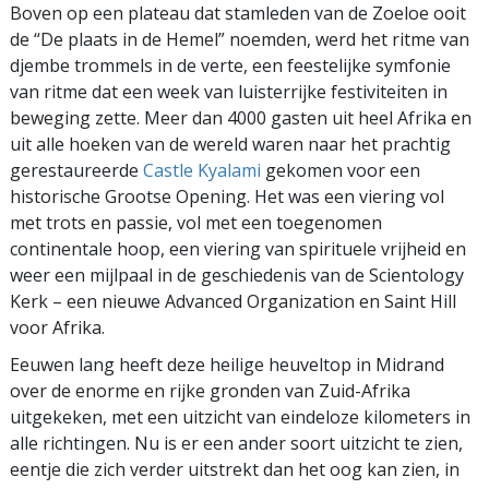
Boven op een plateau dat stamleden van de Zoeloe ooit
de “De plaats in de Hemel” noemden, werd het ritme van
djembe trommels in de verte, een feestelijke symfonie
van ritme dat een week van luisterrijke festiviteiten in
beweging zette. Meer dan 4000 gasten uit heel Afrika en
uit alle hoeken van de wereld waren naar het prachtig
gerestaureerde
Castle Kyalami
gekomen voor een
historische Grootse Opening. Het was een viering vol
met trots en passie, vol met een toegenomen
continentale hoop, een viering van spirituele vrijheid en
weer een mijlpaal in de geschiedenis van de Scientology
Kerk – een nieuwe Advanced Organization en Saint Hill
voor Afrika.
Eeuwen lang heeft deze heilige heuveltop in Midrand
over de enorme en rijke gronden van Zuid-Afrika
uitgekeken, met een uitzicht van eindeloze kilometers in
alle richtingen. Nu is er een ander soort uitzicht te zien,
eentje die zich verder uitstrekt dan het oog kan zien, in