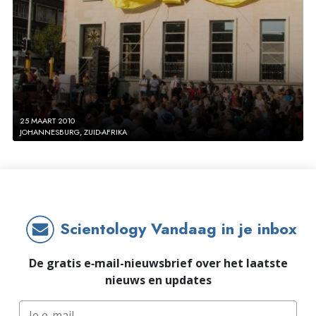
25 MAART 2010
JOHANNESBURG, ZUID-AFRIKA
Scientology Vandaag in je inbox
De gratis e‑mail-nieuwsbrief over het laatste
nieuws en updates