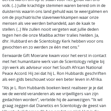
volk. (...) Jullie krachtige stemmen waren bereid om in de
duisternis waarin ons land gehuld was te weergalmen en
om de psychiatrische slavenwerkkampen waar onze
mensen als vee werden behandeld, aan de kaak te
stellen. (...) We zullen nooit vergeten wat jullie deden
tegen hen die onze Madiba achter tralies hielden. Ja,
dhr. Hubbard en de Scientology Kerk hebben voor ons
gevochten en zo werden ze één met ons.”
Eerwaarde Gift Moerane kwam voor het eerst in contact
met het humanitaire werk van de Scientology religie bij
zijn werk als adviseur voor het South African National
Peace Accord. Hij zei dat hij L. Ron Hubbards geschriften
als een gids beschouwt voor een beter leven in Afrika.
“Als je L. Ron Hubbards boeken leest realiseer je je dat
we de wereld veranderen als we vrijwilligers van zijn
gedachten worden”, vertelde hij de aanwezigen. “Ik wil
graag zeggen dat Dianetics en Scientology de geest van