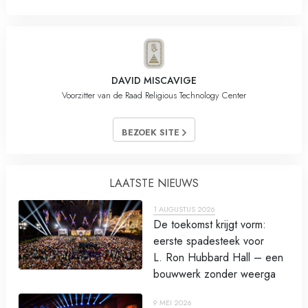
DAVID MISCAVIGE
Voorzitter van de Raad Religious Technology Center
BEZOEK SITE
LAATSTE NIEUWS
1 AUGUSTUS 2026
De toekomst krijgt vorm:
eerste spadesteek voor
L. Ron Hubbard Hall – een
bouwwerk zonder weerga
9 MEI 2026