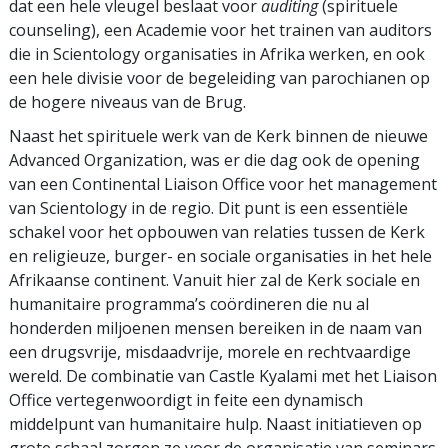
dat een hele vleugel beslaat voor
auditing
(spirituele
counseling), een Academie voor het trainen van auditors
die in Scientology organisaties in Afrika werken, en ook
een hele divisie voor de begeleiding van parochianen op
de hogere niveaus van de Brug.
Naast het spirituele werk van de Kerk binnen de nieuwe
Advanced Organization, was er die dag ook de opening
van een Continental Liaison Office voor het management
van Scientology in de regio. Dit punt is een essentiële
schakel voor het opbouwen van relaties tussen de Kerk
en religieuze, burger- en sociale organisaties in het hele
Afrikaanse continent. Vanuit hier zal de Kerk sociale en
humanitaire programma’s coördineren die nu al
honderden miljoenen mensen bereiken in de naam van
een drugsvrije, misdaadvrije, morele en rechtvaardige
wereld. De combinatie van Castle Kyalami met het Liaison
Office vertegenwoordigt in feite een dynamisch
middelpunt van humanitaire hulp. Naast initiatieven op