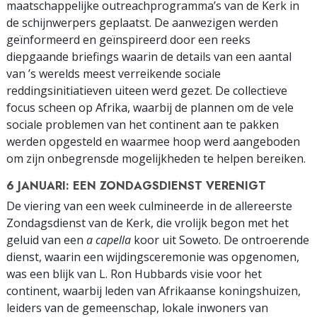
maatschappelijke outreachprogramma’s van de Kerk in
de schijnwerpers geplaatst. De aanwezigen werden
geïnformeerd en geïnspireerd door een reeks
diepgaande briefings waarin de details van een aantal
van ’s werelds meest verreikende sociale
reddingsinitiatieven uiteen werd gezet. De collectieve
focus scheen op Afrika, waarbij de plannen om de vele
sociale problemen van het continent aan te pakken
werden opgesteld en waarmee hoop werd aangeboden
om zijn onbegrensde mogelijkheden te helpen bereiken.
6 JANUARI: EEN ZONDAGSDIENST VERENIGT
De viering van een week culmineerde in de allereerste
Zondagsdienst van de Kerk, die vrolijk begon met het
geluid van een
a capella
koor uit Soweto. De ontroerende
dienst, waarin een wijdingsceremonie was opgenomen,
was een blijk van L. Ron Hubbards visie voor het
continent, waarbij leden van Afrikaanse koningshuizen,
leiders van de gemeenschap, lokale inwoners van